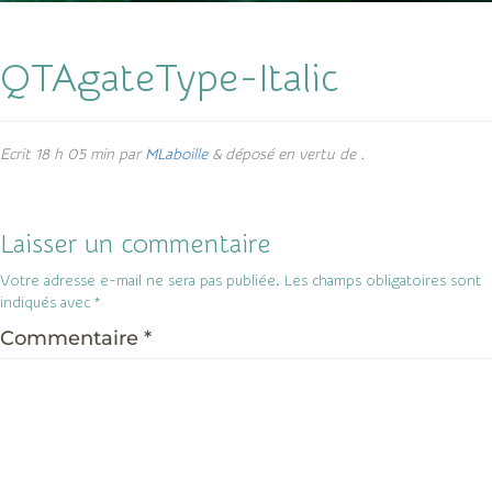
QTAgateType-Italic
Ecrit
18 h 05 min
par
MLaboille
&
déposé en vertu de .
Laisser un commentaire
Votre adresse e-mail ne sera pas publiée.
Les champs obligatoires sont
indiqués avec
*
Commentaire
*