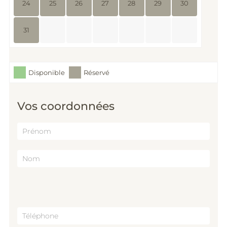
24
25
26
27
28
29
30
31
Disponible
Réservé
Vos coordonnées
Prénom
Nom
Vos coordonnées
Téléphone