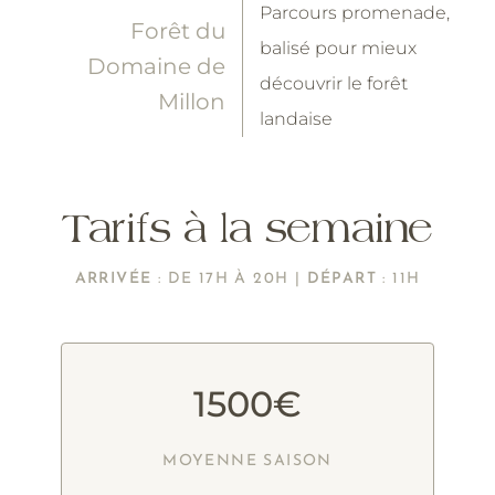
Parcours promenade,
Forêt du
balisé pour mieux
Domaine de
découvrir le forêt
Millon
landaise
Tarifs à la semaine
ARRIVÉE
: DE 17H À 20H |
DÉPART
: 11H
1500€
MOYENNE SAISON