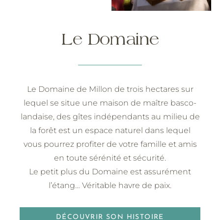
Le Domaine
Le Domaine de Millon de trois hectares sur
lequel se situe une maison de maître basco-
landaise, des gîtes indépendants au milieu de
la forêt est un espace naturel dans lequel
vous pourrez profiter de votre famille et amis
en toute sérénité et sécurité.
Le petit plus du Domaine est assurément
l’étang… Véritable havre de paix.
DÉCOUVRIR SON HISTOIRE