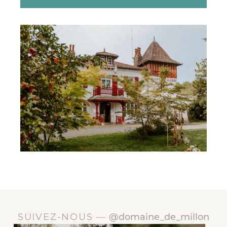
SUIVEZ-NOUS —
@domaine_de_millon