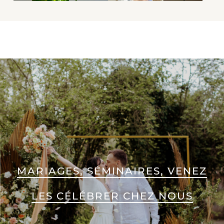
MARIAGES, SÉMINAIRES, VENEZ
LES CÉLÉBRER CHEZ NOUS