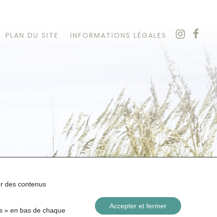
PLAN DU SITE
INFORMATIONS LÉGALES
her des contenus
Accepter et fermer
es » en bas de chaque