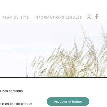
PLAN DU SITE
INFORMATIONS LÉGALES
her des contenus
Accepter et fermer
es » en bas de chaque