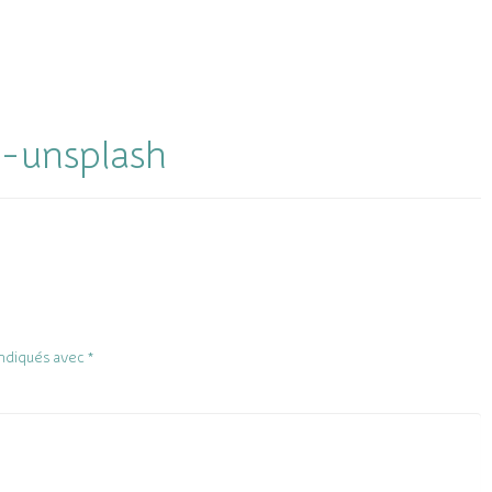
-unsplash
indiqués avec
*