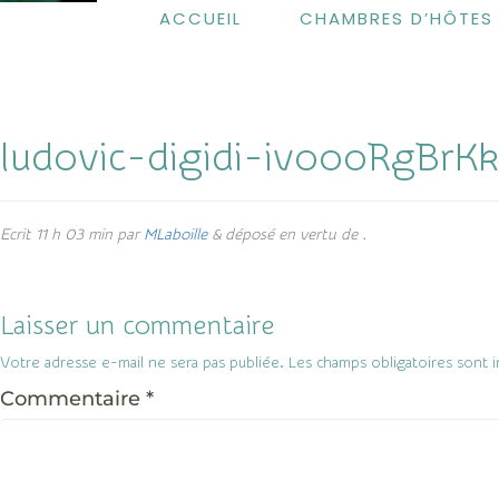
ACCUEIL
CHAMBRES D’HÔTES
ludovic-digidi-ivoooRgBrKk
Ecrit
11 h 03 min
par
MLaboille
&
déposé en vertu de .
Laisser un commentaire
Votre adresse e-mail ne sera pas publiée.
Les champs obligatoires sont 
Commentaire
*