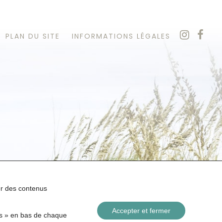
PLAN DU SITE
INFORMATIONS LÉGALES
her des contenus
Accepter et fermer
es » en bas de chaque