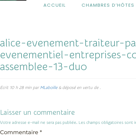
ACCUEIL
CHAMBRES D’HÔTES
alice-evenement-traiteur-p
evenementiel-entreprises-c
assemblee-13-duo
Ecrit
10 h 28 min
par
MLaboille
&
déposé en vertu de .
Laisser un commentaire
Votre adresse e-mail ne sera pas publiée.
Les champs obligatoires sont 
Commentaire
*